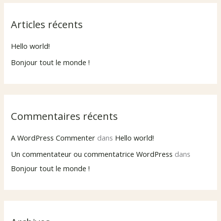
h
e
Articles récents
r
Hello world!
c
h
Bonjour tout le monde !
e
r
Commentaires récents
:
A WordPress Commenter
dans
Hello world!
Un commentateur ou commentatrice WordPress
dans
Bonjour tout le monde !