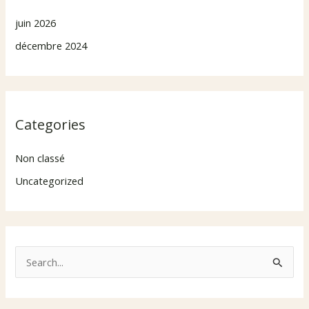
juin 2026
décembre 2024
Categories
Non classé
Uncategorized
R
e
c